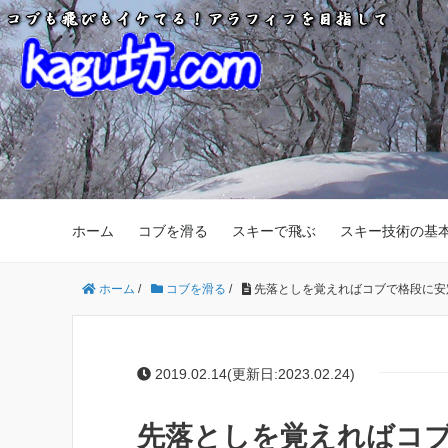
ホーム
コブを滑る
スキーで飛ぶ
スキー技術の基
ホーム
/
コブを滑る
/
先落としを覚えればコブで格段に安
2019.02.14(更新日:2023.02.24)
先落としを覚えればコ