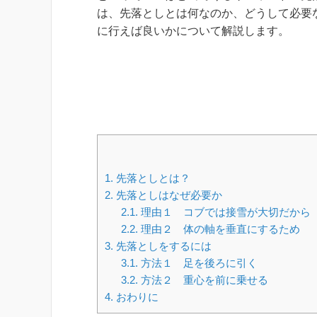
は、先落としとは何なのか、どうして必要
に行えば良いかについて解説します。
1.
先落としとは？
2.
先落としはなぜ必要か
2.1.
理由１ コブでは接雪が大切だから
2.2.
理由２ 体の軸を垂直にするため
3.
先落としをするには
3.1.
方法１ 足を後ろに引く
3.2.
方法２ 重心を前に乗せる
4.
おわりに