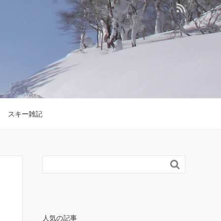
スキー雑記

人気の記事