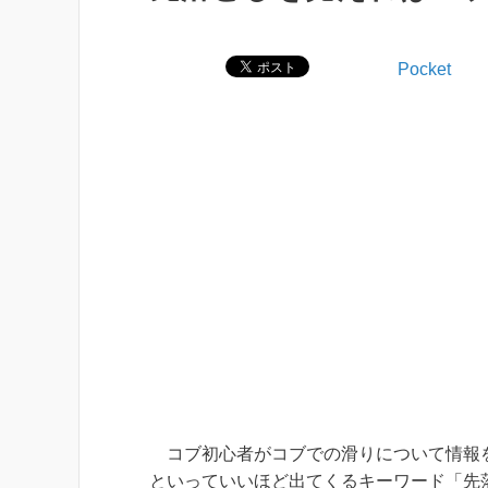
Pocket
コブ初心者がコブでの滑りについて情報
といっていいほど出てくるキーワード「先