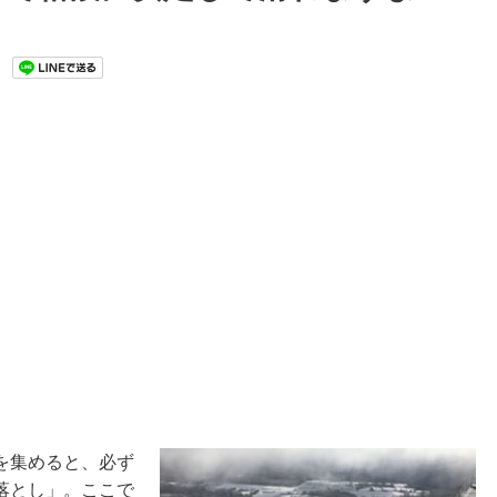
を集めると、必ず
落とし」。ここで