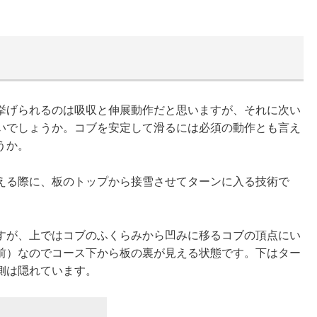
げられるのは吸収と伸展動作だと思いますが、それに次い
いでしょうか。コブを安定して滑るには必須の動作とも言え
うか。
る際に、板のトップから接雪させてターンに入る技術で
が、上ではコブのふくらみから凹みに移るコブの頂点にい
前）なのでコース下から板の裏が見える状態です。下はター
側は隠れています。