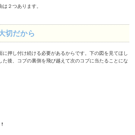
由は２つあります。
大切だから
に押し付け続ける必要があるからです。下の図を見てほし
した後、コブの裏側を飛び越えて次のコブに当たることにな