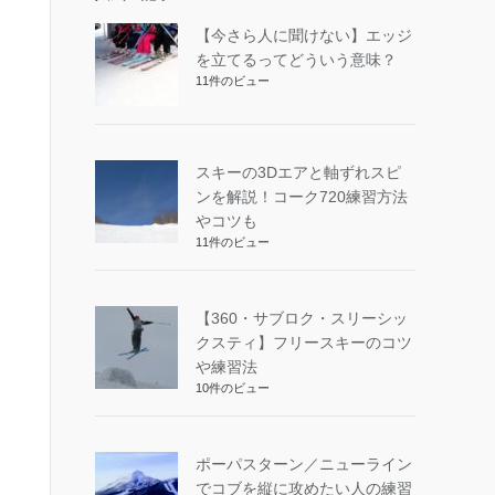
【今さら人に聞けない】エッジ
を立てるってどういう意味？
11件のビュー
スキーの3Dエアと軸ずれスピ
ンを解説！コーク720練習方法
やコツも
11件のビュー
【360・サブロク・スリーシッ
クスティ】フリースキーのコツ
や練習法
10件のビュー
ポーパスターン／ニューライン
でコブを縦に攻めたい人の練習