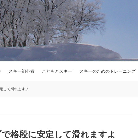
本
スキー初心者
こどもとスキー
スキーのためのトレーニング
定して滑れますよ
ブで格段に安定して滑れますよ