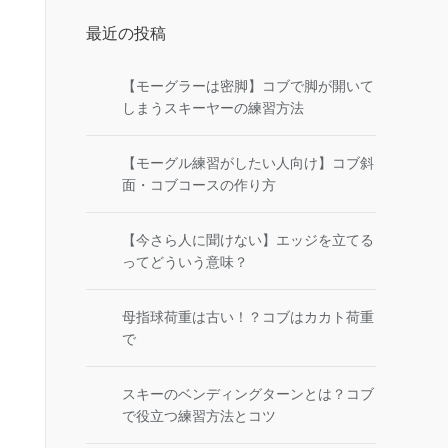
最近の投稿
【モーグラーは密脚】コブで脚が開いて
しまうスキーヤーの練習方法
【モーグル練習がしたい人向け】コブ斜
面・コブコースの作り方
【今さら人に聞けない】エッジを立てる
ってどういう意味？
母指球荷重は古い！？コブはカカト荷重
で
スキーのベンディングターンとは？コブ
で役立つ練習方法とコツ