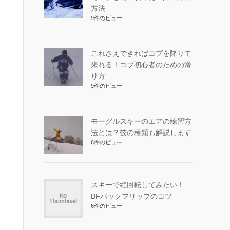
方法
9件のビュー
これさえできればコブを降りて
来れる！コブ初心者のための滑
り方
9件のビュー
モーグルスキーのエアの練習方
法とは？技の種類も解説します
6件のビュー
スキーで縦回転してみたい！
BFバックフリップのコツ
6件のビュー