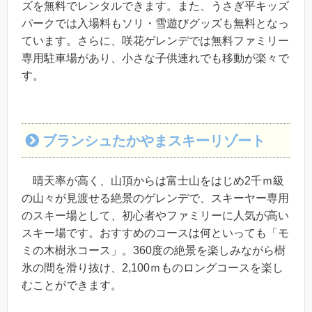
ズを無料でレンタルできます。また、うさぎ平キッズ
パークでは入場料もソリ・雪遊びグッズも無料となっ
ています。さらに、咲花ゲレンデでは無料ファミリー
専用駐車場があり、小さな子供連れでも移動が楽々で
す。
ブランシュたかやまスキーリゾート
晴天率が高く、山頂からは富士山をはじめ2千ｍ級
の山々が見渡せる絶景のゲレンデで、スキーヤー専用
のスキー場として、初心者やファミリーに人気が高い
スキー場です。おすすめのコースは何といっても「モ
ミの木樹氷コース」。360度の絶景を楽しみながら樹
氷の間を滑り抜け、2,100ｍものロングコースを楽し
むことができます。