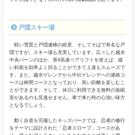
戸隠スキー場
軽い雪質と戸隠連峰の絶景、そしてそばで有名な戸
隠ですが、スキー場も充実しています。広々した越水
中央バーンのほか、第4高速ペアリフトを使えば、緩
い斜面を効率よく回ることができて上達もスムーズで
す。また、越水ゲレンデから中社ゲレンデへの連絡コ
ースは林間コースとなっており、長い距離を楽しむこ
とができます。そして、休日に利用できる無料の仮眠
室があるのも見逃せません。車で来た時の心強い味方
となるでしょう。
動く歩道を完備したキッズパークでは、忍者の修行
をテーマに設計された「忍者スロープ」コースがあ