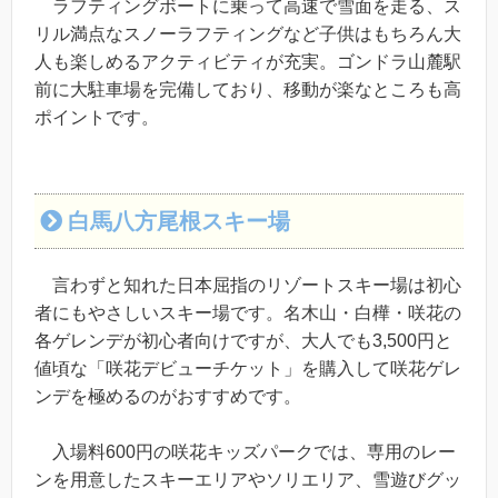
ラフティングボートに乗って高速で雪面を走る、ス
リル満点なスノーラフティングなど子供はもちろん大
人も楽しめるアクティビティが充実。ゴンドラ山麓駅
前に大駐車場を完備しており、移動が楽なところも高
ポイントです。
白馬八方尾根スキー場
言わずと知れた日本屈指のリゾートスキー場は初心
者にもやさしいスキー場です。名木山・白樺・咲花の
各ゲレンデが初心者向けですが、大人でも3,500円と
値頃な「咲花デビューチケット」を購入して咲花ゲレ
ンデを極めるのがおすすめです。
入場料600円の咲花キッズパークでは、専用のレー
ンを用意したスキーエリアやソリエリア、雪遊びグッ