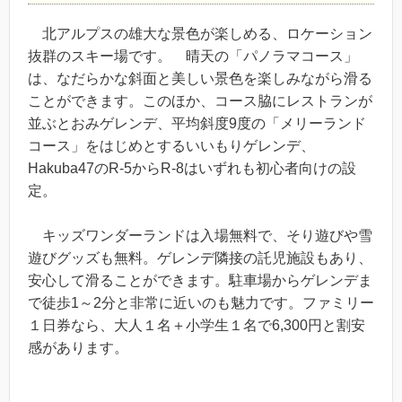
北アルプスの雄大な景色が楽しめる、ロケーション
抜群のスキー場です。 晴天の「パノラマコース」
は、なだらかな斜面と美しい景色を楽しみながら滑る
ことができます。このほか、コース脇にレストランが
並ぶとおみゲレンデ、平均斜度9度の「メリーランド
コース」をはじめとするいいもりゲレンデ、
Hakuba47のR-5からR-8はいずれも初心者向けの設
定。
キッズワンダーランドは入場無料で、そり遊びや雪
遊びグッズも無料。ゲレンデ隣接の託児施設もあり、
安心して滑ることができます。駐車場からゲレンデま
で徒歩1～2分と非常に近いのも魅力です。ファミリー
１日券なら、大人１名＋小学生１名で6,300円と割安
感があります。