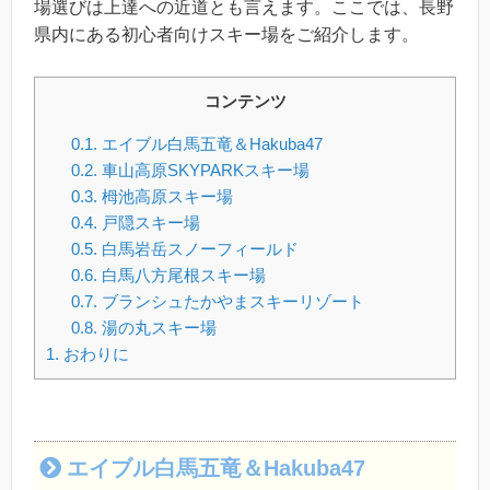
場選びは上達への近道とも言えます。ここでは、長野
県内にある初心者向けスキー場をご紹介します。
コンテンツ
0.1.
エイブル白馬五竜＆Hakuba47
0.2.
車山高原SKYPARKスキー場
0.3.
栂池高原スキー場
0.4.
戸隠スキー場
0.5.
白馬岩岳スノーフィールド
0.6.
白馬八方尾根スキー場
0.7.
ブランシュたかやまスキーリゾート
0.8.
湯の丸スキー場
1.
おわりに
エイブル白馬五竜＆Hakuba47