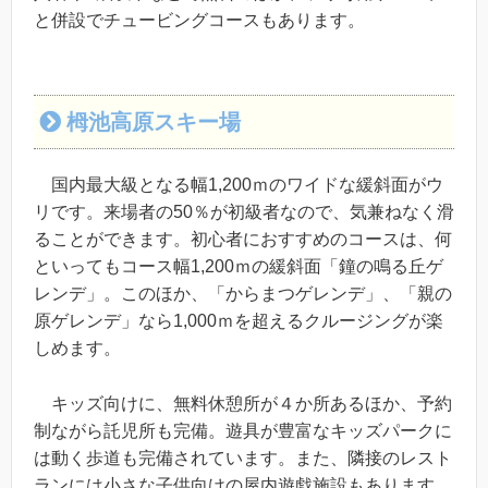
と併設でチュービングコースもあります。
栂池高原スキー場
国内最大級となる幅1,200ｍのワイドな緩斜面がウ
リです。来場者の50％が初級者なので、気兼ねなく滑
ることができます。初心者におすすめのコースは、何
といってもコース幅1,200ｍの緩斜面「鐘の鳴る丘ゲ
レンデ」。このほか、「からまつゲレンデ」、「親の
原ゲレンデ」なら1,000ｍを超えるクルージングが楽
しめます。
キッズ向けに、無料休憩所が４か所あるほか、予約
制ながら託児所も完備。遊具が豊富なキッズパークに
は動く歩道も完備されています。また、隣接のレスト
ランには小さな子供向けの屋内遊戯施設もあります。