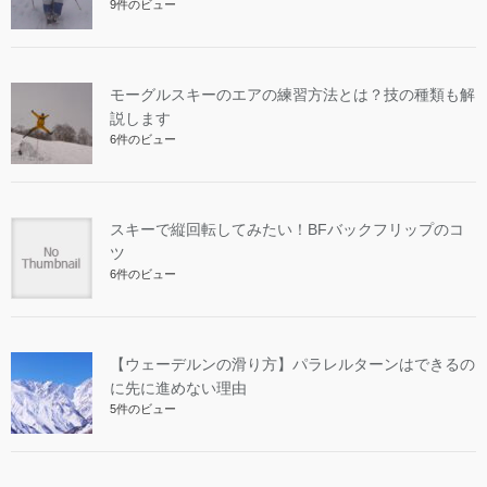
9件のビュー
モーグルスキーのエアの練習方法とは？技の種類も解
説します
6件のビュー
スキーで縦回転してみたい！BFバックフリップのコ
ツ
6件のビュー
【ウェーデルンの滑り方】パラレルターンはできるの
に先に進めない理由
5件のビュー