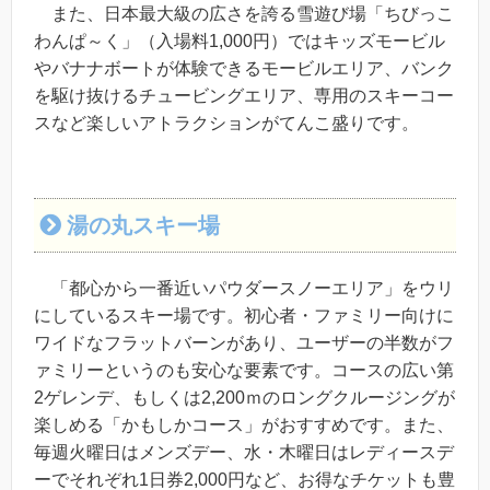
また、日本最大級の広さを誇る雪遊び場「ちびっこ
わんぱ～く」（入場料1,000円）ではキッズモービル
やバナナボートが体験できるモービルエリア、バンク
を駆け抜けるチュービングエリア、専用のスキーコー
スなど楽しいアトラクションがてんこ盛りです。
湯の丸スキー場
「都心から一番近いパウダースノーエリア」をウリ
にしているスキー場です。初心者・ファミリー向けに
ワイドなフラットバーンがあり、ユーザーの半数がフ
ァミリーというのも安心な要素です。コースの広い第
2ゲレンデ、もしくは2,200ｍのロングクルージングが
楽しめる「かもしかコース」がおすすめです。また、
毎週火曜日はメンズデー、水・木曜日はレディースデ
ーでそれぞれ1日券2,000円など、お得なチケットも豊