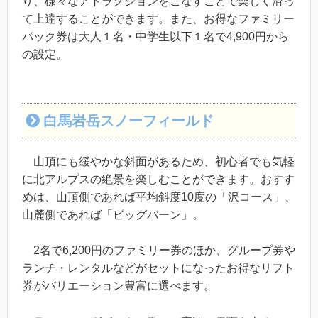
り、様々なアトラクションをこなすことで楽しく滑っ
て上達することができます。また、お得なファミリー
パック券は大人１名・中学生以下１名で4,900円から
の設定。
白馬岩岳スノーフィールド
山頂にも緩やかな斜面があるため、初心者でも気軽
に北アルプスの絶景を楽しむことができます。おすす
めは、山頂側であれば平均斜度10度の「沢コース」、
山麓側であれば「ビッグバーン」。
2名で6,200円のファミリー券のほか、グループ券や
ランチ・レンタルなどがセットになったお得なリフト
券がバリエーション豊富に選べます。