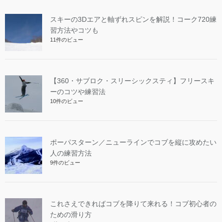
スキーの3Dエアと軸ずれスピンを解説！コーク720練
習方法やコツも
11件のビュー
【360・サブロク・スリーシックスティ】フリースキ
ーのコツや練習法
10件のビュー
ポーパスターン／ニューラインでコブを縦に攻めたい
人の練習方法
9件のビュー
これさえできればコブを降りて来れる！コブ初心者の
ための滑り方