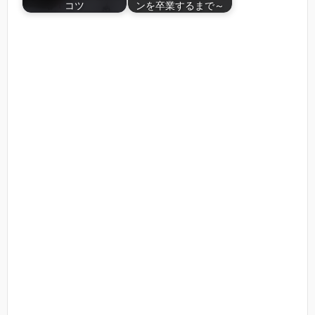
コツ
ンを卒業するまで～