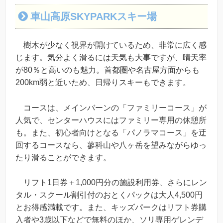
車山高原SKYPARKスキー場
樹木が少なく視界が開けているため、非常に広く感
じます。気分よく滑るには天気も大事ですが、晴天率
が80％と高いのも魅力。首都圏や名古屋方面からも
200km弱と近いため、日帰りスキーもできます。
コースは、メインバーンの「ファミリーコース」が
人気で、センターハウスにはファミリー専用の休憩所
も。また、初心者向けとなる「パノラマコース」を迂
回するコースなら、蓼科山や八ヶ岳を望みながらゆっ
たり滑ることができます。
リフト1日券＋1,000円分の施設利用券、さらにレン
タル・スクール割引付のおとくパックは大人4,500円
とお得感満載です。また、キッズパークはリフト券購
入者や3歳以下などで無料のほか、ソリ専用ゲレンデ