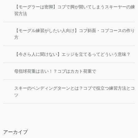
【モーグラーは密脚】コブで脚が開いてしまうスキーヤーの練
習方法
【モーグル練習がしたい人向け】コブ斜面・コブコースの作り
方
【今さら人に聞けない】エッジを立てるってどういう意味？
母指球荷重は古い！？コブはカカト荷重で
スキーのベンディングターンとは？コブで役立つ練習方法とコ
ツ
アーカイブ