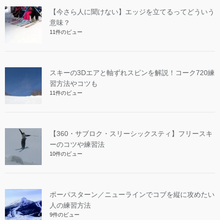
【今さら人に聞けない】エッジを立てるってどういう
意味？
11件のビュー
スキーの3Dエアと軸ずれスピンを解説！コーク720練
習方法やコツも
11件のビュー
【360・サブロク・スリーシックスティ】フリースキ
ーのコツや練習法
10件のビュー
ポーパスターン／ニューラインでコブを縦に攻めたい
人の練習方法
9件のビュー