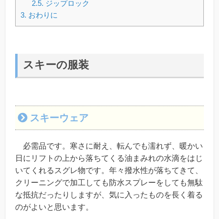
2.5.
ジップロック
3.
おわりに
スキーの服装
スキーウェア
必需品です。寒さに耐え、転んでも濡れず、暖かい
日にリフトの上から落ちてくる油まみれの水滴をはじ
いてくれるスグレ物です。年々撥水性が落ちてきて、
クリーニングで加工しても防水スプレーをしても無駄
な抵抗だったりしますが、気に入ったものを長く着る
のがよいと思います。