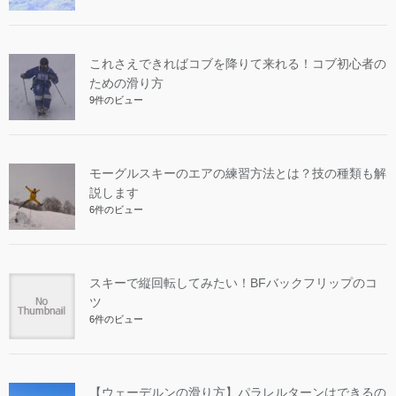
これさえできればコブを降りて来れる！コブ初心者の
ための滑り方
9件のビュー
モーグルスキーのエアの練習方法とは？技の種類も解
説します
6件のビュー
スキーで縦回転してみたい！BFバックフリップのコ
ツ
6件のビュー
【ウェーデルンの滑り方】パラレルターンはできるの